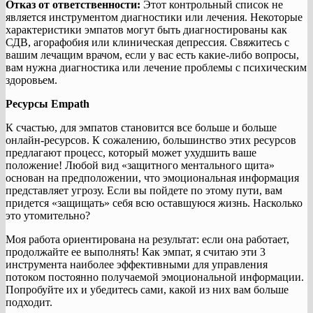
Отказ от ответственности:
Этот контрольный список не
является инструментом диагностики или лечения. Некоторые
характеристики эмпатов могут быть диагностированы как
СДВ, агорафобия или клиническая депрессия. Свяжитесь с
вашим лечащим врачом, если у вас есть какие-либо вопросы,
вам нужна диагностика или лечение проблемы с психическим
здоровьем.
Ресурсы Empath
К счастью, для эмпатов становится все больше и больше
онлайн-ресурсов. К сожалению, большинство этих ресурсов
предлагают процесс, который может ухудшить ваше
положение! Любой вид «защитного ментального щита»
основан на предположении, что эмоциональная информация
представляет угрозу. Если вы пойдете по этому пути, вам
придется «защищать» себя всю оставшуюся жизнь. Насколько
это утомительно?
Моя работа ориентирована на результат: если она работает,
продолжайте ее выполнять! Как эмпат, я считаю эти 3
инструмента наиболее эффективными для управления
потоком постоянно получаемой эмоциональной информации.
Попробуйте их и убедитесь сами, какой из них вам больше
подходит.