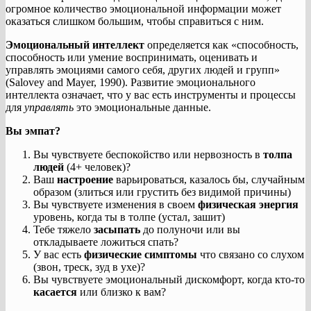
огромное количество эмоциональной информации может
оказаться слишком большим, чтобы справиться с ним.
Эмоциональный интеллект
определяется как «способность,
способность или умение воспринимать, оценивать и
управлять эмоциями самого себя, других людей и групп»
(Salovey and Mayer, 1990). Развитие эмоционального
интеллекта означает, что у вас есть инструменты и процессы
для
управлять
это эмоциональные данные.
Вы эмпат?
Вы чувствуете беспокойство или нервозность в
толпа
людей
(4+ человек)?
Ваш
настроение
варьироваться, казалось бы, случайным
образом (злиться или грустить без видимой причины)
Вы чувствуете изменения в своем
физическая энергия
уровень, когда ты в толпе (устал, зашит)
Тебе тяжело
засыпать
до полуночи или вы
откладываете ложиться спать?
У вас есть
физические симптомы
что связано со слухом
(звон, треск, зуд в ухе)?
Вы чувствуете эмоциональный дискомфорт, когда кто-то
касается
или близко к вам?