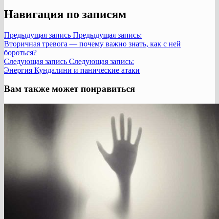
Навигация по записям
Предыдущая запись
Предыдущая запись:
Вторичная тревога — почему важно знать, как с ней
бороться?
Следующая запись
Следующая запись:
Энергия Кундалини и панические атаки
Вам также может понравиться