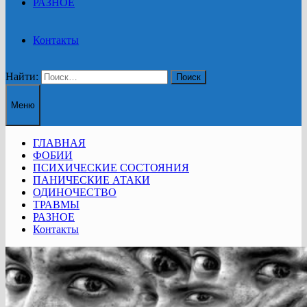
РАЗНОЕ
Контакты
Найти:
Меню
ГЛАВНАЯ
ФОБИИ
ПСИХИЧЕСКИЕ СОСТОЯНИЯ
ПАНИЧЕСКИЕ АТАКИ
ОДИНОЧЕСТВО
ТРАВМЫ
РАЗНОЕ
Контакты