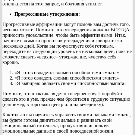
откликнется на этот запрос, и болтовня утихнет.
Прогрессивные утверждения:
Прогрессивные аффирмации могут помочь вам достичь того,
чего вы хотите. Помните, что утверждения должны ВСЕГДА
приносить удовольствие, чтобы быть эффективными. Итак,
начните с «самого простого» утверждения и говорите его
несколько дней. Когда вы почувствуете себя готовым,
переходите на следующий уровень на несколько дней, пока не
сможете сказать «верхнее» утверждение, чувствуя себя
хорошо.
«Я готов овладеть своими способностями эмпата»
«Я готов овладеть своими способностями эмпата»
«Я выбираю овладеть своими способностями эмпата»
Помните, что практика ведет к совершенству. Попробуйте
сделать это в уме, прежде чем броситься в трудную ситуацию
(например, в торговый центр или на вечеринку).
Как только вы научитесь управлять своими навыками эмпата,
вы будете готовы двигаться дальше и развивать свой
эмоциональный интеллект, продуктивно используя
эмоциональные данные в своей повседневной жизни.