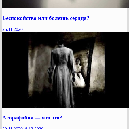
Беспокойство или болезнь сердца?
26.11.2020
Агорафобия — что это?
29.11.2020
18.12.2020