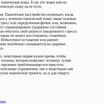
паническая атака. Если эти знаки вам не
ическую атаку на ее пути.
м. Паническое расстройство возникает, когда
од к лечению панической атаки также основан
тресс или определенная фобия, или, возможно,
гут спровоцировать ухудшение состояния
ью очистить свой разум от ежедневного стресса
 также не может восстановить спокойное,
ся. Избыточное истощение или раннее
кже неизбежно сказываются на здоровье
ки.
их, некоторым людям нужно время, чтобы
 техника, которая позволяет человеку лучше
ть признаки приближающегося приступа
ыхательные упражнения, так и медитацию как
тупов панической тревоги, но и для общего
таки