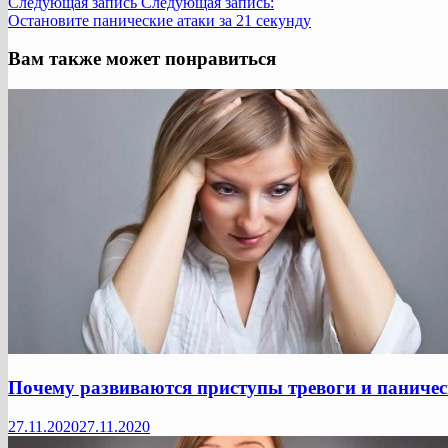
Следующая запись
Следующая запись:
Остановите панические атаки за 21 секунду
Вам также может понравиться
Почему развиваются приступы тревоги и паничес
27.11.2020
27.11.2020