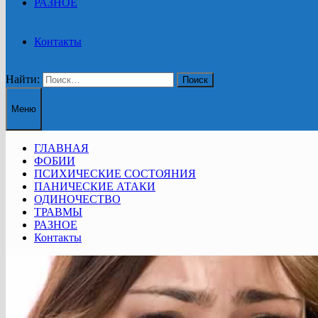
РАЗНОЕ
Контакты
Найти:
Меню
ГЛАВНАЯ
ФОБИИ
ПСИХИЧЕСКИЕ СОСТОЯНИЯ
ПАНИЧЕСКИЕ АТАКИ
ОДИНОЧЕСТВО
ТРАВМЫ
РАЗНОЕ
Контакты