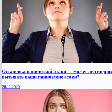
Остановка панической атаки — может ли синдро
вызывать ваши панические атаки?
26.11.2020