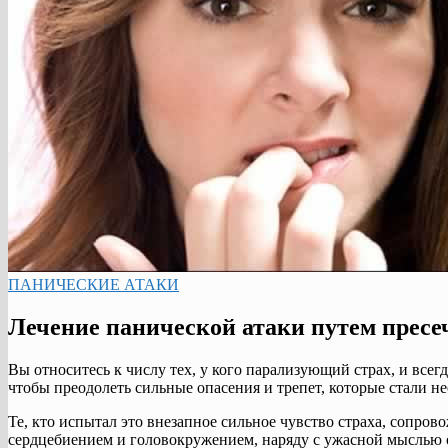
ПАНИЧЕСКИЕ АТАКИ
Лечение панической атаки путем пресе
Вы относитесь к числу тех, у кого парализующий страх, и всегд
чтобы преодолеть сильные опасения и трепет, которые стали 
Те, кто испытал это внезапное сильное чувство страха, сопр
сердцебиением и головокружением, наряду с ужасной мыслью о