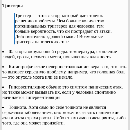
Триггеры
Триггер — это фактор, который дает толчок
решению проблемы. Чем больше количество
потенциальных триггеров для человека, тем
больше вероятность, что он пострадает от атаки.
Действительно здравый смысл! Возможные
триггеры панических атак:
Факторы окружающей среды: температура, скопление
людей, грозы, нехватка места, повышенная влажность.
Катастрофическое неверное толкование: вера в то, что что-
то вызовет серьезную проблему, например, что головная боль
— это опухоль мозга или ее начало.
Гипервентиляция: обычно это симптом панических атак,
но также может вызывать их, если у человека спонтанно
начинается гипервентиляция.
Тошнота. Хотя само по себе тошнота не является
серьезным заболеванием, оно может вызывать панические
атаки из-за страха рвоты. Либо страх самого акта рвоты, либо
того, где она может произойти.