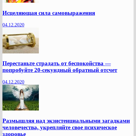
Исцеляющая сила самовыражения
04.12.2020
Перестаньте страдать от беспокойства —
попробуйте 20-секундный обратный отсчет
04.12.2020
Размышляя над экзистенциальными загадками
человечества, укрепляйте свое психическое
здоровье