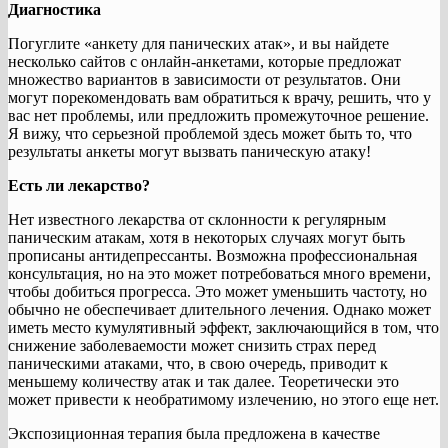
Диагностика
Погуглите «анкету для панических атак», и вы найдете
несколько сайтов с онлайн-анкетами, которые предложат
множество вариантов в зависимости от результатов. Они
могут порекомендовать вам обратиться к врачу, решить, что у
вас нет проблемы, или предложить промежуточное решение.
Я вижу, что серьезной проблемой здесь может быть то, что
результаты анкеты могут вызвать паническую атаку!
Есть ли лекарство?
Нет известного лекарства от склонности к регулярным
паническим атакам, хотя в некоторых случаях могут быть
прописаны антидепрессанты. Возможна профессиональная
консультация, но на это может потребоваться много времени,
чтобы добиться прогресса. Это может уменьшить частоту, но
обычно не обеспечивает длительного лечения. Однако может
иметь место кумулятивный эффект, заключающийся в том, что
снижение заболеваемости может снизить страх перед
паническими атаками, что, в свою очередь, приводит к
меньшему количеству атак и так далее. Теоретически это
может привести к необратимому излечению, но этого еще нет.
Экспозиционная терапия была предложена в качестве