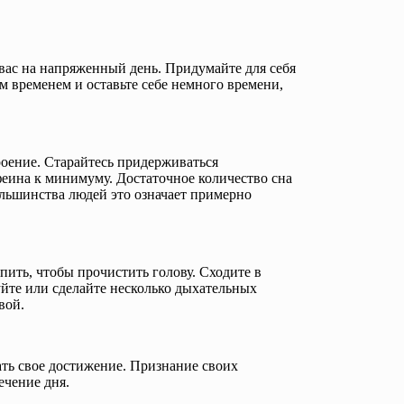
вас на напряженный день. Придумайте для себя
м временем и оставьте себе немного времени,
роение. Старайтесь придерживаться
феина к минимуму. Достаточное количество сна
льшинства людей это означает примерно
пить, чтобы прочистить голову. Сходите в
уйте или сделайте несколько дыхательных
вой.
ать свое достижение. Признание своих
ечение дня.