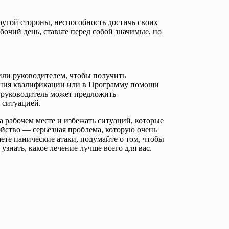
другой стороны, неспособность достичь своих
бочий день, ставьте перед собой значимые, но
 или руководителем, чтобы получить
ения квалификации или в Программу помощи
 руководитель может предложить
 ситуацией.
на рабочем месте и избежать ситуаций, которые
ойство — серьезная проблема, которую очень
ете панические атаки, подумайте о том, чтобы
знать, какое лечение лучше всего для вас.