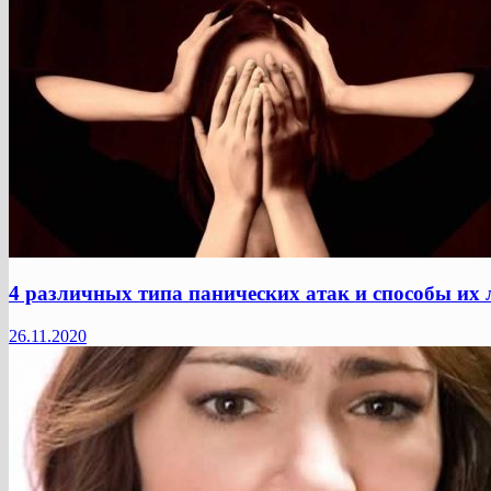
4 различных типа панических атак и способы их 
26.11.2020