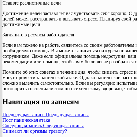
Ставьте реалистичные цели
Достижение целей заставляет вас чувствовать себя хорошо. С 
целей может расстраивать и вызывать стресс. Планируя свой ра
достижимые цели.
Загляните в ресурсы работодателя
Если вам тяжело на работе, свяжитесь со своим работодателем
необходимую помощь. Вы можете записаться на курсы повыш
сотрудникам. Даже если официальная помощь недоступна, ваш
рекомендации или помощь, чтобы вам было легче разобраться с
Помните об этих советах в течение дня, чтобы снизить стресс 
могут привести к панической атаке. Однако паническое расстр
сложно вылечить самостоятельно. Если вы регулярно испытыва
поговорить со специалистом по психическому здоровью, чтобы у
Навигация по записям
Предыдущая запись
Предыдущая запись:
Пост паническая атака
Следующая запись
Следующая запись:
Снимают ли оргазмы тревогу?