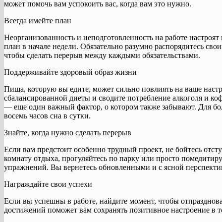
может помочь вам успокоить вас, когда вам это нужно.
Всегда имейте план
Неорганизованность и неподготовленность на работе настроят 
план в начале недели. Обязательно разумно распорядитесь свои
чтобы сделать перерыв между каждыми обязательствами.
Поддерживайте здоровый образ жизни
Пища, которую вы едите, может сильно повлиять на ваше наст
сбалансированной диеты и сводите потребление алкоголя и ко
— еще один важный фактор, о котором также забывают. Для бо
восемь часов сна в сутки.
Знайте, когда нужно сделать перерыв
Если вам предстоит особенно трудный проект, не бойтесь отсту
комнату отдыха, прогуляйтесь по парку или просто помедитир
упражнений. Вы вернетесь обновленными и с ясной перспекти
Награждайте свои успехи
Если вы успешны в работе, найдите момент, чтобы отпразднов
достижений поможет вам сохранять позитивное настроение в т