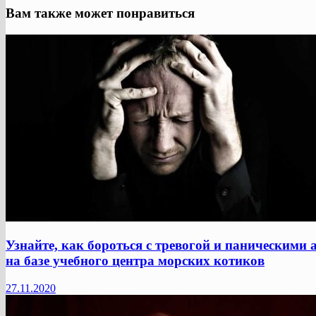
Вам также может понравиться
Узнайте, как бороться с тревогой и паническими
на базе учебного центра морских котиков
27.11.2020