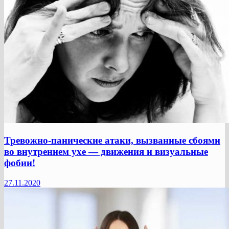
Тревожно-панические атаки, вызванные сбоями
во внутреннем ухе — движения и визуальные
фобии!
27.11.2020