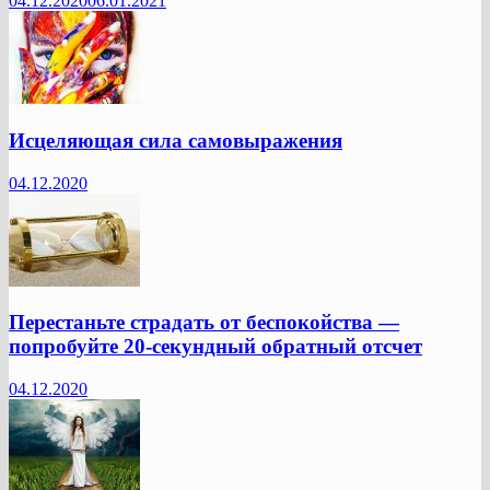
04.12.2020
06.01.2021
Исцеляющая сила самовыражения
04.12.2020
Перестаньте страдать от беспокойства —
попробуйте 20-секундный обратный отсчет
04.12.2020