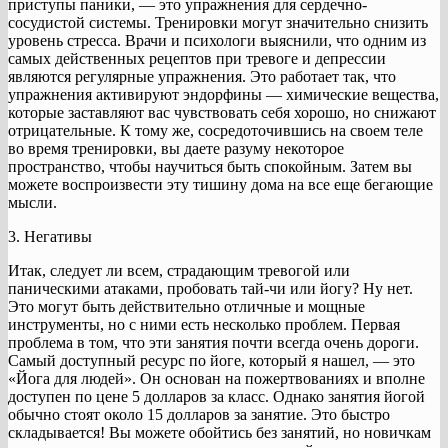
приступы паники, — это упражнения для сердечно-
сосудистой системы. Тренировки могут значительно снизить
уровень стресса. Врачи и психологи выяснили, что одним из
самых действенных рецептов при тревоге и депрессии
являются регулярные упражнения. Это работает так, что
упражнения активируют эндорфины — химические вещества,
которые заставляют вас чувствовать себя хорошо, но снижают
отрицательные. К тому же, сосредоточившись на своем теле
во время тренировки, вы даете разуму некоторое
пространство, чтобы научиться быть спокойным. Затем вы
можете воспроизвести эту тишину дома на все еще бегающие
мысли.
3. Негативы
Итак, следует ли всем, страдающим тревогой или
паническими атаками, пробовать тай-чи или йогу? Ну нет.
Это могут быть действительно отличные и мощные
инструменты, но с ними есть несколько проблем. Первая
проблема в том, что эти занятия почти всегда очень дороги.
Самый доступный ресурс по йоге, который я нашел, — это
«Йога для людей». Он основан на пожертвованиях и вполне
доступен по цене 5 долларов за класс. Однако занятия йогой
обычно стоят около 15 долларов за занятие. Это быстро
складывается! Вы можете обойтись без занятий, но новичкам