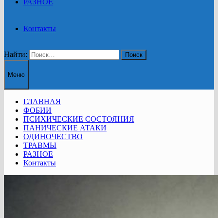
РАЗНОЕ
Контакты
Найти:
Меню
ГЛАВНАЯ
ФОБИИ
ПСИХИЧЕСКИЕ СОСТОЯНИЯ
ПАНИЧЕСКИЕ АТАКИ
ОДИНОЧЕСТВО
ТРАВМЫ
РАЗНОЕ
Контакты