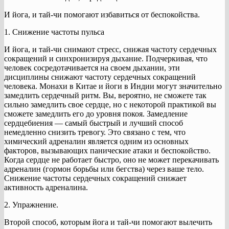
И йога, и тай-чи помогают избавиться от беспокойства.
1. Снижение частоты пульса
И йога, и тай-чи снимают стресс, снижая частоту сердечных
сокращений и синхронизируя дыхание. Подчеркивая, что
человек сосредотачивается на своем дыхании, эти
дисциплины снижают частоту сердечных сокращений
человека. Монахи в Китае и йоги в Индии могут значительно
замедлить сердечный ритм. Вы, вероятно, не сможете так
сильно замедлить свое сердце, но с некоторой практикой вы
сможете замедлить его до уровня покоя. Замедление
сердцебиения — самый быстрый и лучший способ
немедленно снизить тревогу. Это связано с тем, что
химический адреналин является одним из основных
факторов, вызывающих панические атаки и беспокойство.
Когда сердце не работает быстро, оно не может перекачивать
адреналин (гормон борьбы или бегства) через ваше тело.
Снижение частоты сердечных сокращений снижает
активность адреналина.
2. Упражнение.
Второй способ, которым йога и тай-чи помогают вылечить