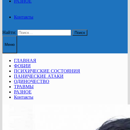
РАЗНОЕ
Контакты
Найти:
Меню
ГЛАВНАЯ
ФОБИИ
ПСИХИЧЕСКИЕ СОСТОЯНИЯ
ПАНИЧЕСКИЕ АТАКИ
ОДИНОЧЕСТВО
ТРАВМЫ
РАЗНОЕ
Контакты