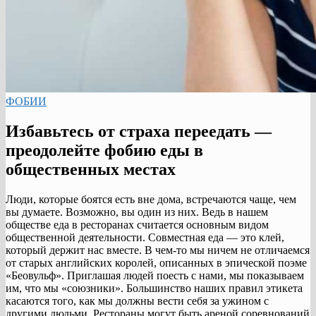
ФОБИИ
Избавьтесь от страха переедать —
преодолейте фобию еды в
общественных местах
Люди, которые боятся есть вне дома, встречаются чаще, чем
вы думаете. Возможно, вы один из них. Ведь в нашем
обществе еда в ресторанах считается основным видом
общественной деятельности. Совместная еда — это клей,
который держит нас вместе. В чем-то мы ничем не отличаемся
от старых английских королей, описанных в эпической поэме
«Беовульф». Приглашая людей поесть с нами, мы показываем
им, что мы «союзники». Большинство наших правил этикета
касаются того, как мы должны вести себя за ужином с
другими людьми. Рестораны могут быть ареной соревнований