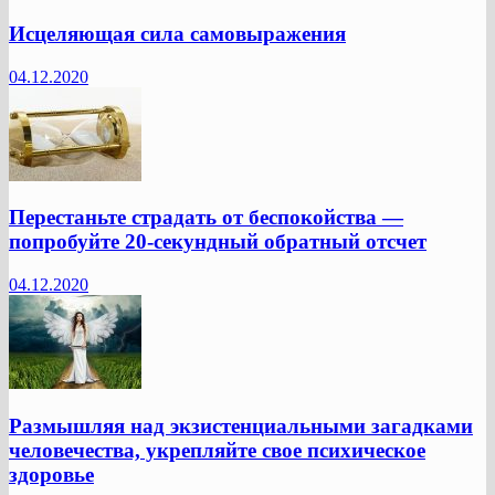
Исцеляющая сила самовыражения
04.12.2020
Перестаньте страдать от беспокойства —
попробуйте 20-секундный обратный отсчет
04.12.2020
Размышляя над экзистенциальными загадками
человечества, укрепляйте свое психическое
здоровье