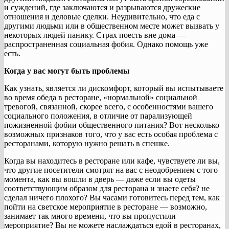
и суждений, где заключаются и разрываются дружеские
отношения и деловые сделки. Неудивительно, что еда с
другими людьми или в общественном месте может вызвать у
некоторых людей панику. Страх поесть вне дома —
распространенная социальная фобия. Однако помощь уже
есть.
Когда у вас могут быть проблемы
Как узнать, является ли дискомфорт, который вы испытываете
во время обеда в ресторане, «нормальной» социальной
тревогой, связанной, скорее всего, с особенностями вашего
социального положения, в отличие от парализующей
пожизненной фобии общественного питания? Вот несколько
возможных признаков того, что у вас есть особая проблема с
ресторанами, которую нужно решать в спешке.
Когда вы находитесь в ресторане или кафе, чувствуете ли вы,
что другие посетители смотрят на вас с неодобрением с того
момента, как вы вошли в дверь — даже если вы одеты
соответствующим образом для ресторана и знаете себя? не
сделал ничего плохого? Вы часами готовитесь перед тем, как
пойти на светское мероприятие в ресторане — возможно,
занимает так много времени, что вы пропустили
мероприятие? Вы не можете наслаждаться едой в ресторанах,