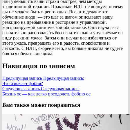
или уменьшить ваши страхи быстрее, чем методы
традиционной терапии. Практиков НЛП не волнует, почему
вы не можете быть в ресторанах. Все, что делают эти
обученные люди, — это шаг за шагом описывают вашу
реакцию на пребывание в ресторане в управляемой,
контролируемой клинической обстановке. Они научат вас
сознательно распознавать бессознательные и упускаемые из
виду реакции ужаса. Затем они научат вас избавляться от
этого ужаса, превращать его в радость, спокойствие и
легкость. С НЛП, скорее всего, вы больше никогда не будете
бояться обедать вне дома.
Навигация по записям
Предыдущая запись
Предыдущая запись:
Что означает фобия?
Следующая запись
Следующая запись:
Боязнь ос — как легко преодолеть фобию ос
Вам также может понравиться