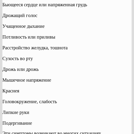
Бьющееся сердце или напряженная грудь
Дрожащий голос
Учащенное дыхание
Потливость или приливы
Расстройство желудка, тошнота
Сухость во рту
Дрожь или дрожь
Мышечное напряжение
Краснея
Головокружение, слабость
Липкие руки
Подергивание
Эти симптомы возникают во многих ситуациях.