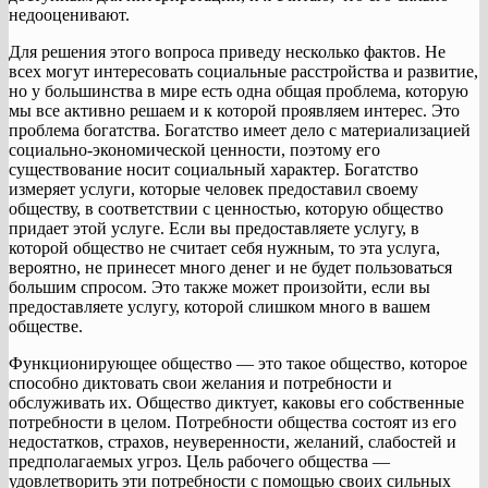
недооценивают.
Для решения этого вопроса приведу несколько фактов. Не
всех могут интересовать социальные расстройства и развитие,
но у большинства в мире есть одна общая проблема, которую
мы все активно решаем и к которой проявляем интерес. Это
проблема богатства. Богатство имеет дело с материализацией
социально-экономической ценности, поэтому его
существование носит социальный характер. Богатство
измеряет услуги, которые человек предоставил своему
обществу, в соответствии с ценностью, которую общество
придает этой услуге. Если вы предоставляете услугу, в
которой общество не считает себя нужным, то эта услуга,
вероятно, не принесет много денег и не будет пользоваться
большим спросом. Это также может произойти, если вы
предоставляете услугу, которой слишком много в вашем
обществе.
Функционирующее общество — это такое общество, которое
способно диктовать свои желания и потребности и
обслуживать их. Общество диктует, каковы его собственные
потребности в целом. Потребности общества состоят из его
недостатков, страхов, неуверенности, желаний, слабостей и
предполагаемых угроз. Цель рабочего общества —
удовлетворить эти потребности с помощью своих сильных