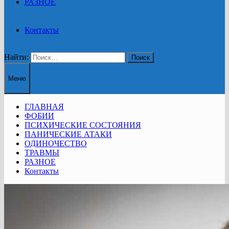
РАЗНОЕ
Контакты
Найти:
Меню
ГЛАВНАЯ
ФОБИИ
ПСИХИЧЕСКИЕ СОСТОЯНИЯ
ПАНИЧЕСКИЕ АТАКИ
ОДИНОЧЕСТВО
ТРАВМЫ
РАЗНОЕ
Контакты