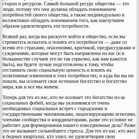
сторон и ресурсов. Самый большой ресурс общества — это
люди, потому что они должны обладать пониманием
потребностей своего общества, а также индивидуально и
коллективно обладать пониманием того, как наилучшим
образом удовлетворить эти потребности.
Всякий раз, когда вы рискуете войти в общество, если вы
стремитесь испытать и понять его потребности — даже со
всеми его страхами, опасениями, критикой, предрассудками и
суждениями, которые могут быть направлены на вас (и в
большинстве случаев это не так серьезно, как вам кажется
быть), вы будете лучше подготовлены к тому, чтобы
отстаивать свою социальную ценность и влиять на
позитивные изменения в этих потребностях, и куда бы вы ни
пошли, вы осознаете свое истинное богатство и богатство
мира, как и все мы живем.
Теперь для тех из нас, кто не осознает это богатство из-за
социальных фобий, когда мы уклоняемся от очень
необходимых социальных встреч с городскими и
государственными чиновниками, лицензирующими агентами,
членами сообщества и координаторами, разве это условие не
работает для формирования нашего повседневные дела? Разве
это не вызывает сильнейшего стресса. Для тех из нас, кто жил
в бедных кварталах, кто ушел, не удовлетворив свои