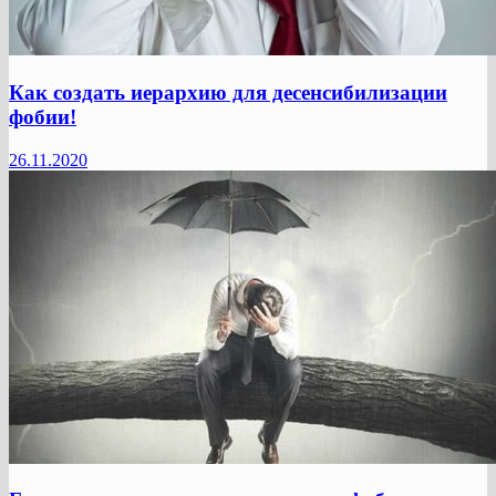
Как создать иерархию для десенсибилизации
фобии!
26.11.2020