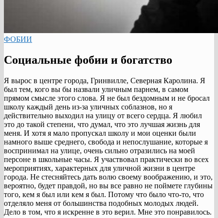
ФОБИИ
Социальные фобии и богатство
Я вырос в центре города, Гринвилле, Северная Каролина. Я
был тем, кого вы бы назвали уличным парнем, в самом
прямом смысле этого слова. Я не был бездомным и не бросал
школу каждый день из-за уличных соблазнов, но я
действительно выходил на улицу от всего сердца. Я любил
это до такой степени, что думал, что это лучшая жизнь для
меня. И хотя я мало пропускал школу и мои оценки были
намного выше среднего, свобода и непослушание, которые я
воспринимал на улице, очень сильно отразились на моей
персоне в школьные часы. Я участвовал практически во всех
мероприятиях, характерных для уличной жизни в центре
города. Не стесняйтесь дать волю своему воображению, и это,
вероятно, будет правдой, но вы все равно не поймете глубины
того, кем я был или кем я был. Потому что было что-то, что
отделяло меня от большинства подобных молодых людей.
Дело в том, что я искренне в это верил. Мне это понравилось.