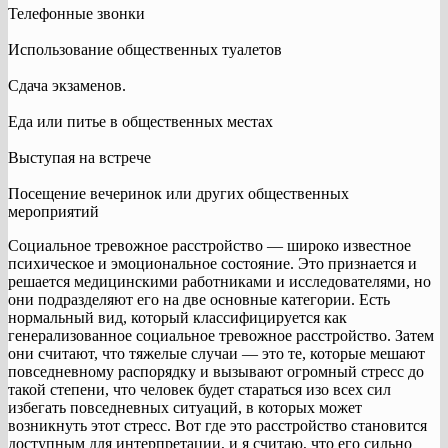
Телефонные звонки
Использование общественных туалетов
Сдача экзаменов.
Еда или питье в общественных местах
Выступая на встрече
Посещение вечеринок или других общественных
мероприятий
Социальное тревожное расстройство — широко известное
психическое и эмоциональное состояние. Это признается и
решается медицинскими работниками и исследователями, но
они подразделяют его на две основные категории. Есть
нормальный вид, который классифицируется как
генерализованное социальное тревожное расстройство. Затем
они считают, что тяжелые случаи — это те, которые мешают
повседневному распорядку и вызывают огромный стресс до
такой степени, что человек будет стараться изо всех сил
избегать повседневных ситуаций, в которых может
возникнуть этот стресс. Вот где это расстройство становится
доступным для интерпретации, и я считаю, что его сильно