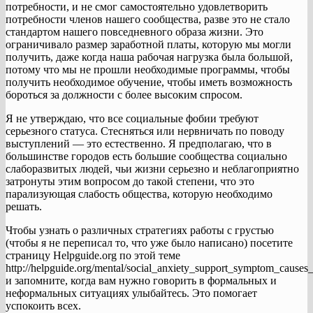
потребности, и не смог самостоятельно удовлетворить
потребности членов нашего сообщества, разве это не стало
стандартом нашего повседневного образа жизни. Это
ограничивало размер заработной платы, которую мы могли
получить, даже когда наша рабочая нагрузка была большой,
потому что мы не прошли необходимые программы, чтобы
получить необходимое обучение, чтобы иметь возможность
бороться за должности с более высоким спросом.
Я не утверждаю, что все социальные фобии требуют
серьезного статуса. Стесняться или нервничать по поводу
выступлений — это естественно. Я предполагаю, что в
большинстве городов есть большие сообщества социально
слаборазвитых людей, чьи жизни серьезно и неблагоприятно
затронуты этим вопросом до такой степени, что это
парализующая слабость общества, которую необходимо
решать.
Чтобы узнать о различных стратегиях работы с грустью
(чтобы я не переписал то, что уже было написано) посетите
страницу Helpguide.org по этой теме
http://helpguide.org/mental/social_anxiety_support_symptom_causes
и запомните, когда вам нужно говорить в формальных и
неформальных ситуациях улыбайтесь. Это помогает
успокоить всех.