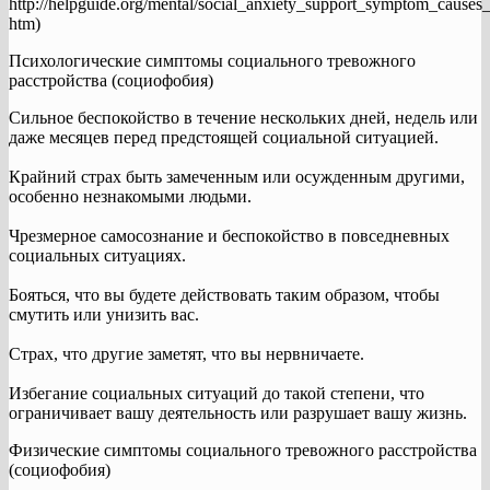
http://helpguide.org/mental/social_anxiety_support_symptom_causes_
htm)
Психологические симптомы социального тревожного
расстройства (социофобия)
Сильное беспокойство в течение нескольких дней, недель или
даже месяцев перед предстоящей социальной ситуацией.
Крайний страх быть замеченным или осужденным другими,
особенно незнакомыми людьми.
Чрезмерное самосознание и беспокойство в повседневных
социальных ситуациях.
Бояться, что вы будете действовать таким образом, чтобы
смутить или унизить вас.
Страх, что другие заметят, что вы нервничаете.
Избегание социальных ситуаций до такой степени, что
ограничивает вашу деятельность или разрушает вашу жизнь.
Физические симптомы социального тревожного расстройства
(социофобия)