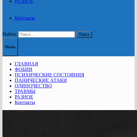
РАЗНОЕ
Контакты
Найти:
Меню
ГЛАВНАЯ
ФОБИИ
ПСИХИЧЕСКИЕ СОСТОЯНИЯ
ПАНИЧЕСКИЕ АТАКИ
ОДИНОЧЕСТВО
ТРАВМЫ
РАЗНОЕ
Контакты