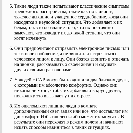
Такие люди также испытывают классические симптомы
тревожного расстройства, такие как потливость,
тяжелое дыхание и учащенное сердцебиение, когда они
находятся в неудобной ситуации. Что добавляет к их
бедам, так это осознание того, что их постоянно
замечают, что изводит их до такой степени, что они
хотят исчезнуть.
Они предпочитают отправлять электронное письмо или
текстовое сообщение, а не звонить и встречаться с
человеком лицом к лицу. Они боятся звонить и отвечать
на звонки, рассказывать о своей жизни и смущать
других своими разговорами.
У людей с САР могут быть один или два близких друга,
с которыми им абсолютно комфортно. Однако они
никогда не хотят, чтобы их добавляли в круг друзей,
поскольку это вызывает у них стресс.
Их ошеломляют лишние люди в комнате,
дополнительный свет, запах или все, что доставляет им
дискомфорт. Избыток чего-либо может их запугать. В
результате они переходят в режим полета и начинают
искать способы извиниться в таких ситуациях.