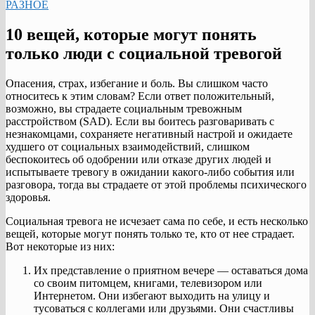
РАЗНОЕ
10 вещей, которые могут понять
только люди с социальной тревогой
Опасения, страх, избегание и боль. Вы слишком часто
относитесь к этим словам? Если ответ положительный,
возможно, вы страдаете социальным тревожным
расстройством (SAD). Если вы боитесь разговаривать с
незнакомцами, сохраняете негативный настрой и ожидаете
худшего от социальных взаимодействий, слишком
беспокоитесь об одобрении или отказе других людей и
испытываете тревогу в ожидании какого-либо события или
разговора, тогда вы страдаете от этой проблемы психического
здоровья.
Социальная тревога не исчезает сама по себе, и есть несколько
вещей, которые могут понять только те, кто от нее страдает.
Вот некоторые из них:
Их представление о приятном вечере — оставаться дома
со своим питомцем, книгами, телевизором или
Интернетом. Они избегают выходить на улицу и
тусоваться с коллегами или друзьями. Они счастливы