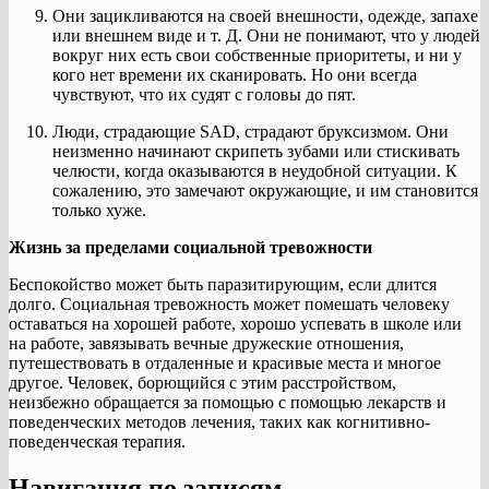
Они зацикливаются на своей внешности, одежде, запахе
или внешнем виде и т. Д. Они не понимают, что у людей
вокруг них есть свои собственные приоритеты, и ни у
кого нет времени их сканировать. Но они всегда
чувствуют, что их судят с головы до пят.
Люди, страдающие SAD, страдают бруксизмом. Они
неизменно начинают скрипеть зубами или стискивать
челюсти, когда оказываются в неудобной ситуации. К
сожалению, это замечают окружающие, и им становится
только хуже.
Жизнь за пределами социальной тревожности
Беспокойство может быть паразитирующим, если длится
долго. Социальная тревожность может помешать человеку
оставаться на хорошей работе, хорошо успевать в школе или
на работе, завязывать вечные дружеские отношения,
путешествовать в отдаленные и красивые места и многое
другое. Человек, борющийся с этим расстройством,
неизбежно обращается за помощью с помощью лекарств и
поведенческих методов лечения, таких как когнитивно-
поведенческая терапия.
Навигация по записям