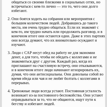
общаться со своими близкими в социальных сетях, но
встречаться с кем-то лично — это то, чего они долго
избегают.
Они боятся ходить на собрания или мероприятия с
большим количеством людей. Добравшись до такого
места, им очень трудно общаться. Если их знакомят с
кем-то, им трудно начать или продолжить разговор, и в
конечном итоге они остаются одни. Даже в этих партиях
они всегда думают, что их внимательно осуждают и
изучают.
Люди с САР несут обед на работу не для экономии
денег, а для того, чтобы не обедать с коллегами и не
знакомиться друг с другом. Каждый раз, когда их
приглашают на счастливую встречу, они отказываются,
и в конечном итоге люди начинают игнорировать их,
думая, что они антисоциальны. Они довольны собой во
время обеда или чая и не любят болтать с коллегами в
перерывах.
Тревожные люди всегда устают. Постоянная усталость
возникает из-за постоянного беспокойства. Они устают
оправдываться за то, что не общаются, ищут пути к
бегству и избегают людей.