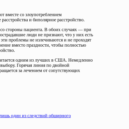
ют вместе со злоупотреблением
расстройства и биполярное расстройство.
 со стороны пациента. В обоих случаях — при
страдавшие люди не признают, что у них есть
о эти проблемы не излечиваются и не проходят
чение вместо праздности, чтобы полностью
ойство.
читается одним из лучших в США. Немедленно
 выбору. Горячая линия по двойной
бращается за лечением от сопутствующих
 лишь один из следствий обширного