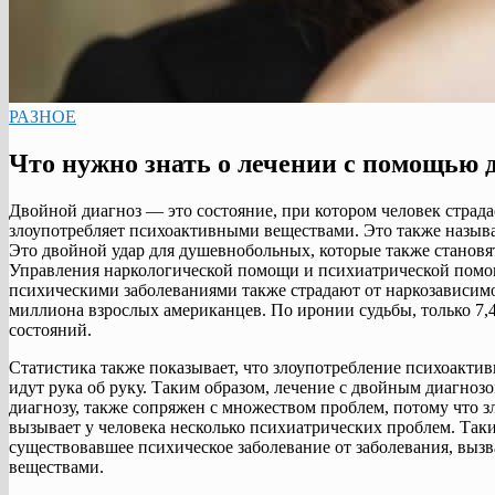
РАЗНОЕ
Что нужно знать о лечении с помощью 
Двойной диагноз — это состояние, при котором человек страда
злоупотребляет психоактивными веществами. Это также назыв
Это двойной удар для душевнобольных, которые также станов
Управления наркологической помощи и психиатрической пом
психическими заболеваниями также страдают от наркозависимос
миллиона взрослых американцев. По иронии судьбы, только 7,
состояний.
Статистика также показывает, что злоупотребление психоакти
идут рука об руку. Таким образом, лечение с двойным диагноз
диагнозу, также сопряжен с множеством проблем, потому что з
вызывает у человека несколько психиатрических проблем. Таки
существовавшее психическое заболевание от заболевания, вы
веществами.