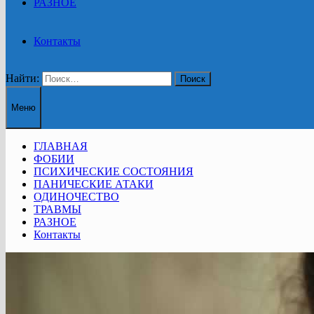
РАЗНОЕ
Контакты
Найти:
Меню
ГЛАВНАЯ
ФОБИИ
ПСИХИЧЕСКИЕ СОСТОЯНИЯ
ПАНИЧЕСКИЕ АТАКИ
ОДИНОЧЕСТВО
ТРАВМЫ
РАЗНОЕ
Контакты