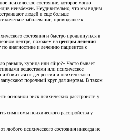
ное психическое состояние, которое могло
цидив неизбежен. Неудивительно, что мы видим
сстраивают людей и еще больше
сихическое заболевание, приводящее к
хического состояния и быстро продвинуться к
чебном центре, похожем на
центры лечения
у по диагностике и лечению пациентов с
ло раньше, курица или яйцо?» Часто бывает
активными веществами или психическое
 избавиться от депрессии и психического
и запускают порочный круг для жертвы. В таком
ить основной риск психических расстройств у
ить симптомы психического расстройства у
 от любого психического состояния никогда не