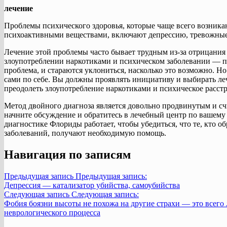
лечение
Проблемы психического здоровья, которые чаще всего возника
психоактивными веществами, включают депрессию, тревожные 
Лечение этой проблемы часто бывает трудным из-за отрицания
злоупотреблении наркотиками и психическом заболевании — по
проблема, и стараются уклониться, насколько это возможно. Н
сами по себе. Вы должны проявлять инициативу и выбирать ле
преодолеть злоупотребление наркотиками и психическое расстр
Метод двойного диагноза является довольно продвинутым и с
начните обсуждение и обратитесь в лечебный центр по вашему
диагностике Флориды работает, чтобы убедиться, что те, кто о
заболеваний, получают необходимую помощь.
Навигация по записям
Предыдущая запись
Предыдущая запись:
Депрессия — катализатор убийства, самоубийства
Следующая запись
Следующая запись:
Фобия боязни высоты не похожа на другие страхи — это всего
неврологического процесса