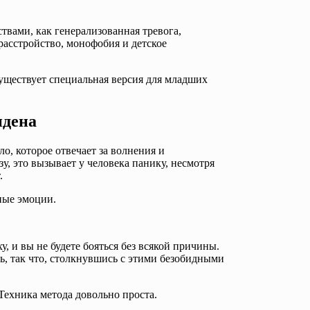
твами, как генерализованная тревога,
расстройство, монофобия и детское
уществует специальная версия для младших
ндена
о, которое отвечает за волнения и
зу, это вызывает у человека панику, несмотря
.
ные эмоции.
, и вы не будете бояться без всякой причины.
ь, так что, столкнувшись с этими безобидными
Техника метода довольно проста.