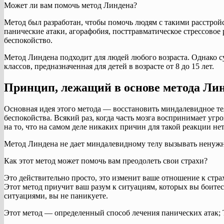
Может ли вам помочь метод Линдена?
Метод был разработан, чтобы помочь людям с такими расстройс
панические атаки, агорафобия, посттравматическое стрессовое 
беспокойство.
Метод Линдена подходит для людей любого возраста. Однако с
классов, предназначенная для детей в возрасте от 8 до 15 лет.
Принцип, лежащий в основе метода Ли
Основная идея этого метода — восстановить миндалевидное тел
беспокойства. Всякий раз, когда часть мозга воспринимает угро
на то, что на самом деле никаких причин для такой реакции нет
Метод Линдена не дает миндалевидному телу вызывать ненуж
Как этот метод может помочь вам преодолеть свои страхи?
Это действительно просто, это изменит ваше отношение к страху
Этот метод приучит ваш разум к ситуациям, которых вы боитес
ситуациями, вы не паникуете.
Этот метод — определенный способ лечения панических атак; 