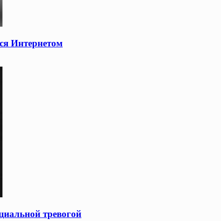
ся Интернетом
оциальной тревогой