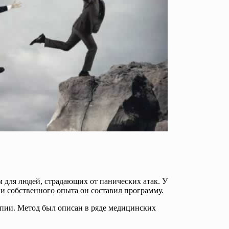
 для людей, страдающих от панических атак. У
и собственного опыта он составил программу.
апии. Метод был описан в ряде медицинских