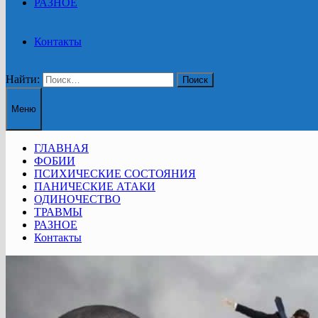
РАЗНОЕ
Контакты
Найти:
Меню
ГЛАВНАЯ
ФОБИИ
ПСИХИЧЕСКИЕ СОСТОЯНИЯ
ПАНИЧЕСКИЕ АТАКИ
ОДИНОЧЕСТВО
ТРАВМЫ
РАЗНОЕ
Контакты