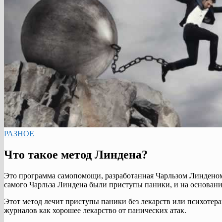
РАЗНОЕ
Что такое метод Линдена?
Это программа самопомощи, разработанная Чарльзом Линденом
самого Чарльза Линдена были приступы паники, и на основани
Этот метод лечит приступы паники без лекарств или психотер
журналов как хорошее лекарство от панических атак.