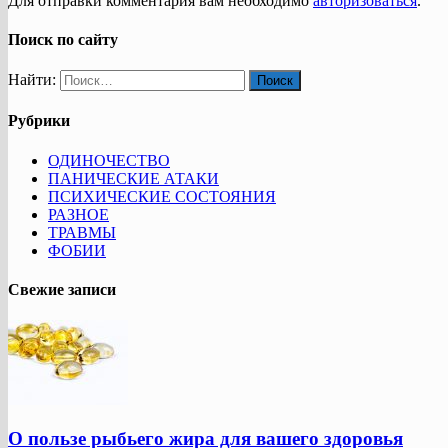
Для отправки комментария вам необходимо
авторизоваться
.
Поиск по сайту
Найти:
Рубрики
ОДИНОЧЕСТВО
ПАНИЧЕСКИЕ АТАКИ
ПСИХИЧЕСКИЕ СОСТОЯНИЯ
РАЗНОЕ
ТРАВМЫ
ФОБИИ
Свежие записи
О пользе рыбьего жира для вашего здоровья