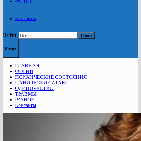
РАЗНОЕ
Контакты
Найти:
Меню
ГЛАВНАЯ
ФОБИИ
ПСИХИЧЕСКИЕ СОСТОЯНИЯ
ПАНИЧЕСКИЕ АТАКИ
ОДИНОЧЕСТВО
ТРАВМЫ
РАЗНОЕ
Контакты