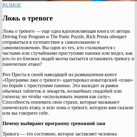
РАЗНОЕ
Ложь о тревоге
Ложь о тревоге — еще одна вдохновляющая книга от автора
Driving Fear Program и The Panic Puzzle, Rich Presta обещает
отправиться в путешествие к самопознанию и
самоомоложению. Вы один из тех, кто сталкивается с
частыми или случайными приступами паники или видел, как
кто-то из близких людей молча пытается остановить тревогу и
панические атаки?
Рич Преста в своей наводящей на размышления книге
«Программа лжи о тревоге» адаптировал новаторский «план»
по борьбе с приступами паники. Это выходит за рамки
обычных таблеток и лекарств, волшебных снадобий или
гипноза; но чтобы «использовать знания как силу».
Способность понимать свои страхи, которые вызывают
паническую атаку, и всю ложь о тревоге, которую вам сказали
или вы говорите себе.
Почему выбирают программу тревожной лжи
Тревога — это состояние, которое заставляет человека