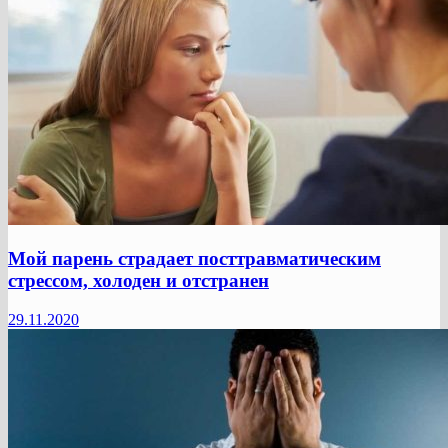
Мой парень страдает посттравматическим
стрессом, холоден и отстранен
29.11.2020