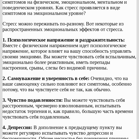
симптомов на физическом, эмоциональном, ментальном и
поведенческом уровнях. Как стресс проявляется в виде
симптомов на эмоциональном уровне?
Стресс можно переживать по-разному. Вот некоторые из
распространенных эмоциональных эффектов от стресса.
1. Психологическое напряжение и раздражительность:
Вместе с физическим напряжением идет психологическое
напряжение, которое влияет на вашу способность управлять
своими эмоциями. Вы можете чувствовать себя вспыльчивым,
эмоционально более реактивным, иметь перепады
настроения, срывы, слезы без видимой причины.
2. Самоуважение и уверенность в себе:
Очевидно, что на
ваше самооценку сильно повлияют все симптомы, особенно
потому, что вы чувствуете себя не так, как обычно.
3. Чувство подавленности:
Вы можете чувствовать себя
расстроенным, чрезмерно взволнованным, испытывать
недостаток терпения и, как правило, большую часть времени
чувствовать себя подавленным.
4. Депрессия:
В дополнение к предыдущему пункту вы
можете регулярно испытывать чувство депрессии и
беспомощности. Общее несчастье без понимания причины