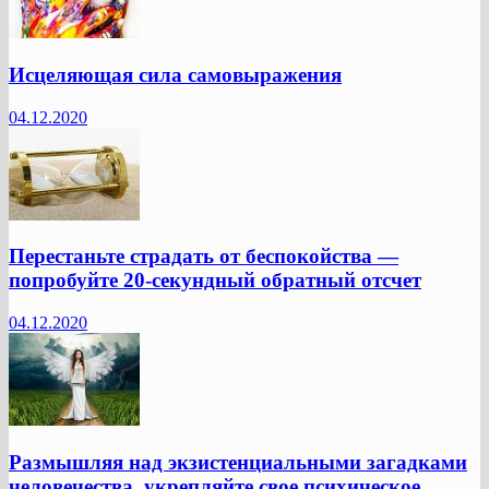
Исцеляющая сила самовыражения
04.12.2020
Перестаньте страдать от беспокойства —
попробуйте 20-секундный обратный отсчет
04.12.2020
Размышляя над экзистенциальными загадками
человечества, укрепляйте свое психическое