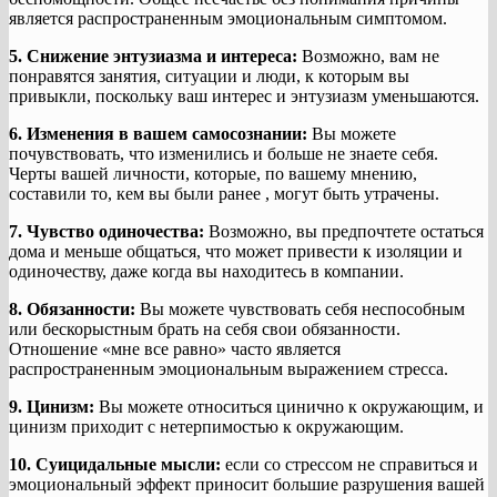
является распространенным эмоциональным симптомом.
5. Снижение энтузиазма и интереса:
Возможно, вам не
понравятся занятия, ситуации и люди, к которым вы
привыкли, поскольку ваш интерес и энтузиазм уменьшаются.
6. Изменения в вашем самосознании:
Вы можете
почувствовать, что изменились и больше не знаете себя.
Черты вашей личности, которые, по вашему мнению,
составили то, кем вы были ранее , могут быть утрачены.
7. Чувство одиночества:
Возможно, вы предпочтете остаться
дома и меньше общаться, что может привести к изоляции и
одиночеству, даже когда вы находитесь в компании.
8. Обязанности:
Вы можете чувствовать себя неспособным
или бескорыстным брать на себя свои обязанности.
Отношение «мне все равно» часто является
распространенным эмоциональным выражением стресса.
9. Цинизм:
Вы можете относиться цинично к окружающим, и
цинизм приходит с нетерпимостью к окружающим.
10. Суицидальные мысли:
если со стрессом не справиться и
эмоциональный эффект приносит большие разрушения вашей