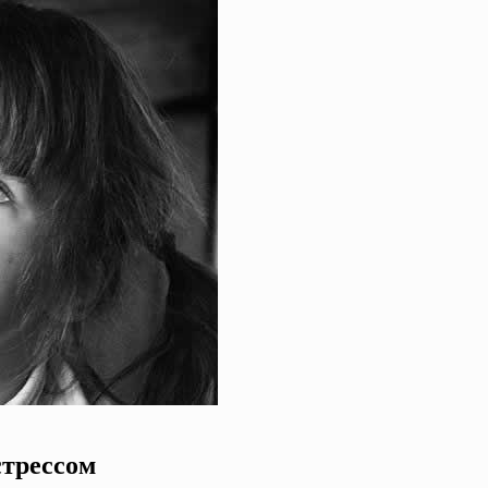
стрессом