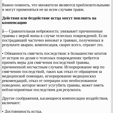
Важно помнить, что множители являются приблизительными
и могут применяться не ко всем случаям травм.
Действия или бездействие истца могут повлиять на
компенсацию
â— Сравнительная небрежность: увязывает причиненные
травмы с мерой вины в случае телесных повреждений. Если
пострадавший частично виноват в травмах, полученных в
результате аварии, компенсация, скорее всего, отразит это.
• Обязанность смягчить последствия: в большинстве штатов
от истцов по делам о телесных повреждениях требуется
принять меры для смягчения последствий травмы,
причиненной несчастным случаем. Игнорирование мер по
смягчению последствий, таких как отказ от обращения за
медицинской помощью, игнорирование медицинских
рекомендаций, отказ от операции или необоснованное
поведение, которое может усугубить травмы, может иметь
неблагоприятные последствия для результата.
Другие соображения, касающиеся компенсации воздействия,
включают:
• Достоверность истца.