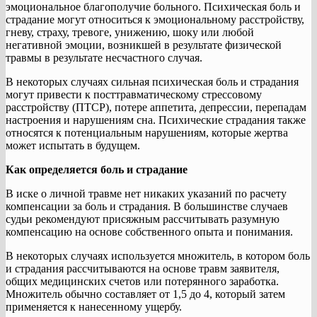
эмоциональное благополучие больного. Психическая боль и
страдание могут относиться к эмоциональному расстройству,
гневу, страху, тревоге, унижению, шоку или любой
негативной эмоции, возникшей в результате физической
травмы в результате несчастного случая.
В некоторых случаях сильная психическая боль и страдания
могут привести к посттравматическому стрессовому
расстройству (ПТСР), потере аппетита, депрессии, перепадам
настроения и нарушениям сна. Психические страдания также
относятся к потенциальным нарушениям, которые жертва
может испытать в будущем.
Как определяется боль и страдание
В иске о личной травме нет никаких указаний по расчету
компенсации за боль и страдания. В большинстве случаев
судьи рекомендуют присяжным рассчитывать разумную
компенсацию на основе собственного опыта и понимания.
В некоторых случаях используется множитель, в котором боль
и страдания рассчитываются на основе травм заявителя,
общих медицинских счетов или потерянного заработка.
Множитель обычно составляет от 1,5 до 4, который затем
применяется к нанесенному ущербу.