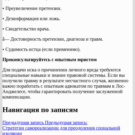
• Преувеличение претензии.
• Дезинформация или ложь.
• Свидетельство врача.
â— Достоверность претензии, диагноза и травм.
• Судимость истца (если применимо).
Проконсультируйтесь с опытным юристом
Для подачи иска о причинении личного вреда требуются
специальные навыки и знание правовой системы. Если вы
получили травму в результате несчастного случая, жизненно
важно поработать с опытным адвокатом по травмам в Лос-
Анджелесе, чтобы гарантировать получение заслуженной
компенсации.
Навигация по записям
Предыдущая запись
Предыдущая запись:
Стратегии самореализации для преодоления социальной
изоляции