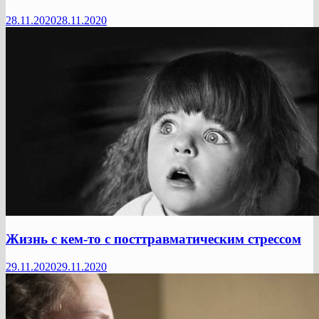
28.11.2020
28.11.2020
Жизнь с кем-то с посттравматическим стрессом
29.11.2020
29.11.2020