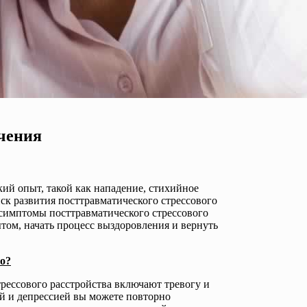
чения
ий опыт, такой как нападение, стихийное
иск развития посттравматического стрессового
 симптомы посттравматического стрессового
том, начать процесс выздоровления и вернуть
во?
рессового расстройства включают тревогу и
ой и депрессией вы можете повторно