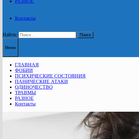
РАЗНОЕ
Контакты
Найти:
Меню
ГЛАВНАЯ
ФОБИИ
ПСИХИЧЕСКИЕ СОСТОЯНИЯ
ПАНИЧЕСКИЕ АТАКИ
ОДИНОЧЕСТВО
ТРАВМЫ
РАЗНОЕ
Контакты