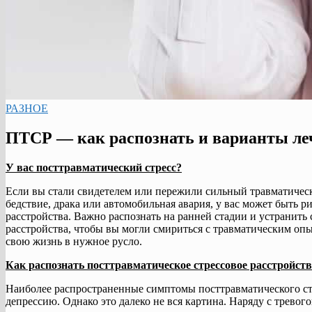
РАЗНОЕ
ПТСР — как распознать и варианты ле
У вас посттравматический стресс?
Если вы стали свидетелем или пережили сильный травматическ
бедствие, драка или автомобильная авария, у вас может быть р
расстройства. Важно распознать на ранней стадии и устранить
расстройства, чтобы вы могли смириться с травматическим опы
свою жизнь в нужное русло.
Как распознать посттравматическое стрессовое расстройст
Наиболее распространенные симптомы посттравматического ст
депрессию. Однако это далеко не вся картина. Наряду с тревог