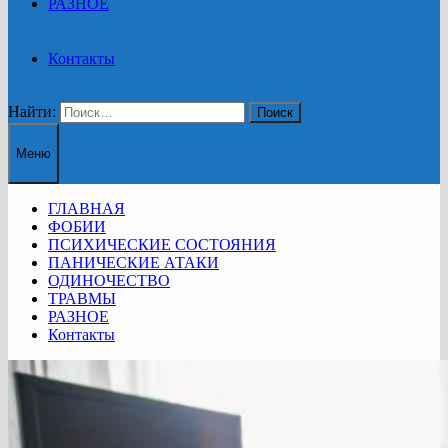
РАЗНОЕ
Контакты
Найти:
Меню
ГЛАВНАЯ
ФОБИИ
ПСИХИЧЕСКИЕ СОСТОЯНИЯ
ПАНИЧЕСКИЕ АТАКИ
ОДИНОЧЕСТВО
ТРАВМЫ
РАЗНОЕ
Контакты