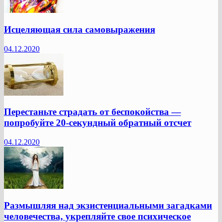
Исцеляющая сила самовыражения
04.12.2020
Перестаньте страдать от беспокойства —
попробуйте 20-секундный обратный отсчет
04.12.2020
Размышляя над экзистенциальными загадками
человечества, укрепляйте свое психическое