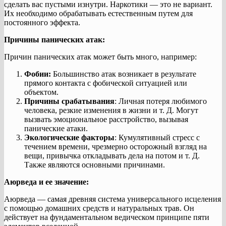
сделать вас пустыми изнутри. Наркотики — это не вариант.
Их необходимо обрабатывать естественным путем для
постоянного эффекта.
Причины панических атак:
Причин панических атак может быть много, например:
Фобии:
Большинство атак возникает в результате
прямого контакта с фобической ситуацией или
объектом.
Причины срабатывания
: Личная потеря любимого
человека, резкие изменения в жизни и т. Д. Могут
вызвать эмоциональное расстройство, вызывая
панические атаки.
Экологические факторы
: Кумулятивный стресс с
течением времени, чрезмерно осторожный взгляд на
вещи, привычка откладывать дела на потом и т. Д.
Также являются основными причинами.
Аюрведа и ее значение:
Аюрведа — самая древняя система универсального исцеления
с помощью домашних средств и натуральных трав. Он
действует на фундаментальном ведическом принципе пяти