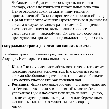
Добавьте в свой рацион лосось, тунец, шпинат и
авокадо, чтобы получить эти питательные вещества.
Пейте овощной сок и держите пищу теплой и
приготовленной. Вата не процветает на холодной пище.
Правильные упражнения:
Просто гуляйте и дышите на
свежем воздухе несколько раз в неделю. Он выделяет
химические вещества, вызывающие хорошее
самочувствие, — эндорфины. Он дает долгосрочные
преимущества при лечении тревожности и депрессии.
Натуральные травы для лечения панических атак:
Лечебные травы — лучшее средство от беспокойства в
Аюрведе. Некоторые из них включают:
Кава:
Это помогает расслабить мозг и тело, тем самым
позволяя человеку успокоиться. Его корни известны
своими обезболивающими и седативными свойствами.
Его можно употреблять как травяной чай.
Ромашка:
Чашка ромашкового чая — лучшее лекарство
от беспокойства, если у вас нервный момент. Это
успокаивает ум и помогает исчезнуть панике. Однако
,
его не следует принимать кормящим или беременным
женщинам, так как это может вызвать сокращение
матки.