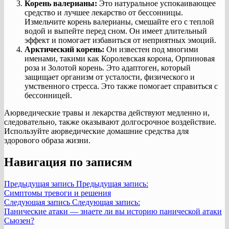
Корень валерианы:
Это натуральное успокаивающее
средство и лучшее лекарство от бессонницы.
Измельчите корень валерианы, смешайте его с теплой
водой и выпейте перед сном. Он имеет длительный
эффект и помогает избавиться от неприятных эмоций.
Арктический корень:
Он известен под многими
именами, такими как Королевская корона, Орпиновая
роза и Золотой корень. Это адаптоген, который
защищает организм от усталости, физического и
умственного стресса. Это также помогает справиться с
бессонницей.
Аюрведические травы и лекарства действуют медленно и,
следовательно, также оказывают долгосрочное воздействие.
Используйте аюрведические домашние средства для
здорового образа жизни.
Навигация по записям
Предыдущая запись
Предыдущая запись:
Симптомы тревоги и решения
Следующая запись
Следующая запись:
Панические атаки — знаете ли вы историю панической атаки
Сьюзен?