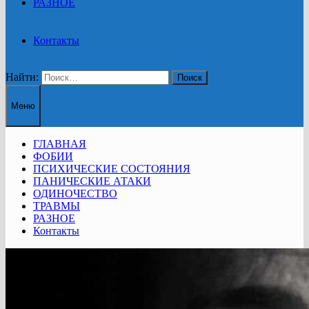
РАЗНОЕ
Контакты
Найти:
Меню
ГЛАВНАЯ
ФОБИИ
ПСИХИЧЕСКИЕ СОСТОЯНИЯ
ПАНИЧЕСКИЕ АТАКИ
ОДИНОЧЕСТВО
ТРАВМЫ
РАЗНОЕ
Контакты