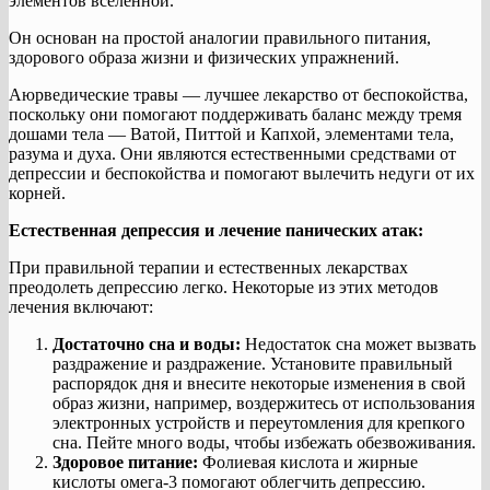
элементов вселенной.
Он основан на простой аналогии правильного питания,
здорового образа жизни и физических упражнений.
Аюрведические травы — лучшее лекарство от беспокойства,
поскольку они помогают поддерживать баланс между тремя
дошами тела — Ватой, Питтой и Капхой, элементами тела,
разума и духа. Они являются естественными средствами от
депрессии и беспокойства и помогают вылечить недуги от их
корней.
Естественная депрессия и лечение панических атак:
При правильной терапии и естественных лекарствах
преодолеть депрессию легко. Некоторые из этих методов
лечения включают:
Достаточно сна и воды:
Недостаток сна может вызвать
раздражение и раздражение. Установите правильный
распорядок дня и внесите некоторые изменения в свой
образ жизни, например, воздержитесь от использования
электронных устройств и переутомления для крепкого
сна. Пейте много воды, чтобы избежать обезвоживания.
Здоровое питание:
Фолиевая кислота и жирные
кислоты омега-3 помогают облегчить депрессию.