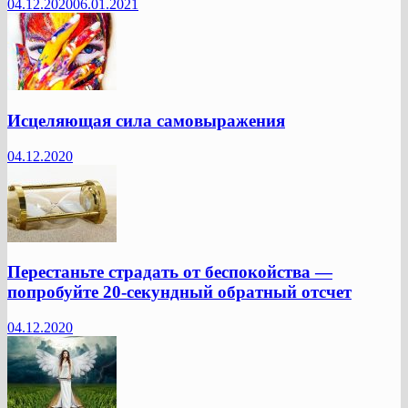
04.12.2020
06.01.2021
Исцеляющая сила самовыражения
04.12.2020
Перестаньте страдать от беспокойства —
попробуйте 20-секундный обратный отсчет
04.12.2020