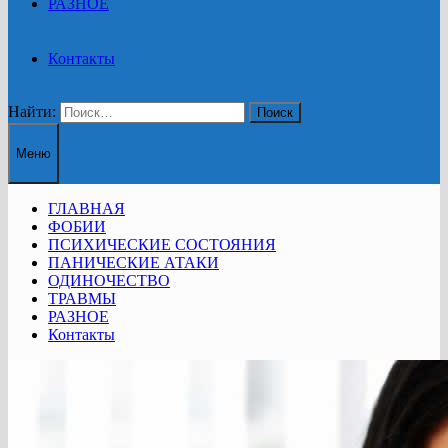
РАЗНОЕ
Контакты
Найти:
Меню
ГЛАВНАЯ
ФОБИИ
ПСИХИЧЕСКИЕ СОСТОЯНИЯ
ПАНИЧЕСКИЕ АТАКИ
ОДИНОЧЕСТВО
ТРАВМЫ
РАЗНОЕ
Контакты