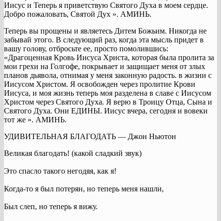
Иисус и Теперь я приветствую Святого Духа в моем сердце.
Добро пожаловать, Святой Дух ». АМИНЬ.
Теперь вы прощены и являетесь Дитем Божьим. Никогда не
забывай этого. В следующий раз, когда эта мысль придет в
вашу голову, отбросьте ее, просто помолившись:
«Драгоценная Кровь Иисуса Христа, которая была пролита за
мои грехи на Голгофе, покрывает и защищает меня от злых
планов дьявола, отнимая у меня законную радость. в жизни с
Иисусом Христом. Я освобожден через пролитие Крови
Иисуса, и моя жизнь теперь моя разделена в славе с Иисусом
Христом через Святого Духа. Я верю в Троицу Отца, Сына и
Святого Духа. Они ЕДИНЫ. Иисус вчера, сегодня и вовеки
тот же ». АМИНЬ.
УДИВИТЕЛЬНАЯ БЛАГОДАТЬ — Джон Ньютон
Великая благодать! (какой сладкий звук)
Это спасло такого негодяя, как я!
Когда-то я был потерян, но теперь меня нашли,
Был слеп, но теперь я вижу.